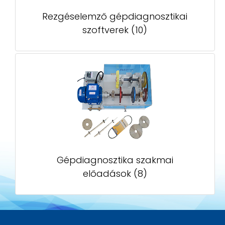
Rezgéselemző gépdiagnosztikai
szoftverek (10)
Gépdiagnosztika szakmai
előadások (8)