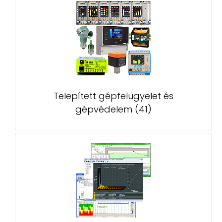
Telepített gépfelügyelet és
gépvédelem (41)