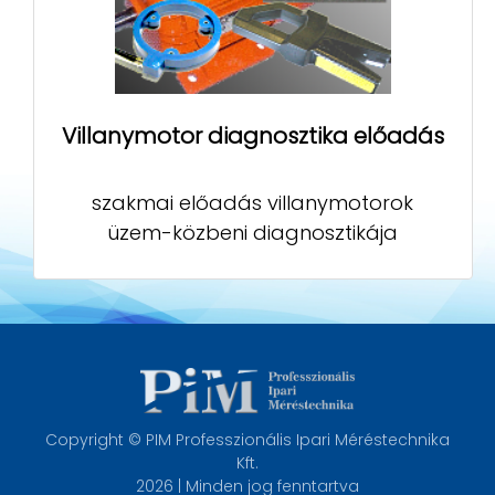
Villanymotor diagnosztika előadás
szakmai előadás villanymotorok
üzem-közbeni diagnosztikája
Copyright © PIM Professzionális Ipari Méréstechnika
Kft.
2026 | Minden jog fenntartva