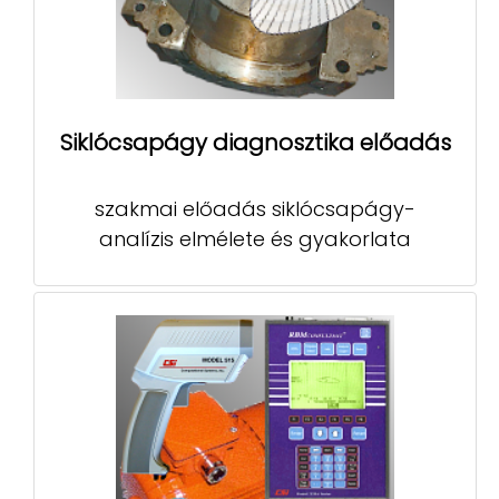
Siklócsapágy diagnosztika előadás
szakmai előadás siklócsapágy-
analízis elmélete és gyakorlata