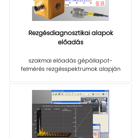
Rezgésdiagnosztikai alapok
előadás
szakmai előadás gépállapot-
felmérés rezgésspektrumok alapján