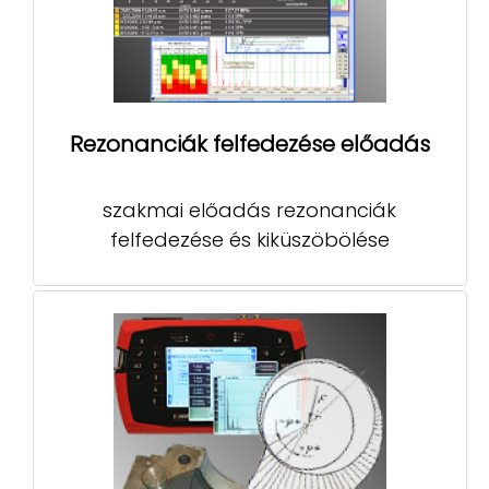
Rezonanciák felfedezése előadás
szakmai előadás rezonanciák
felfedezése és kiküszöbölése