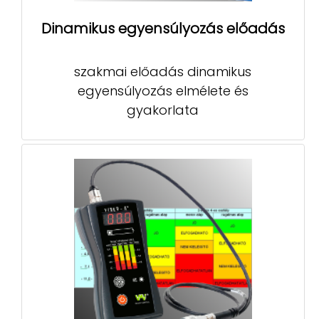
Dinamikus egyensúlyozás előadás
szakmai előadás dinamikus
egyensúlyozás elmélete és
gyakorlata