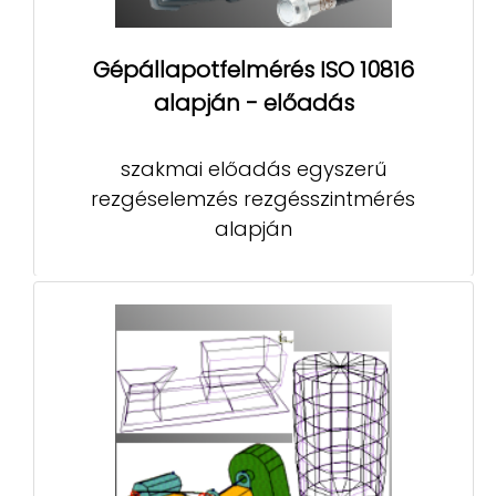
Gépállapotfelmérés ISO 10816
alapján - előadás
szakmai előadás egyszerű
rezgéselemzés rezgésszintmérés
alapján