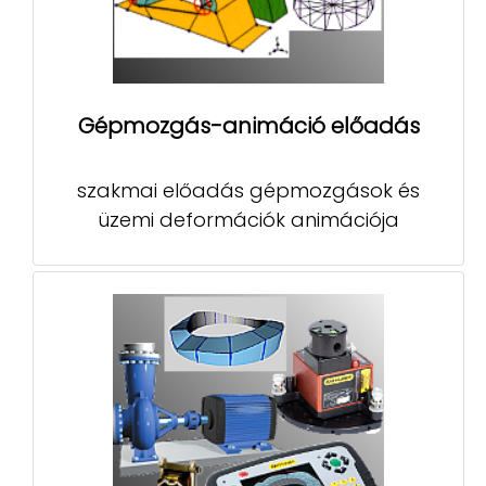
Gépmozgás-animáció előadás
szakmai előadás gépmozgások és
üzemi deformációk animációja