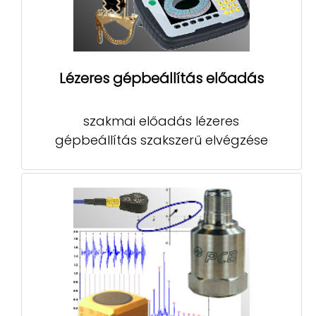
Lézeres gépbeállítás előadás
szakmai előadás lézeres
gépbeállítás szakszerű elvégzése