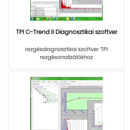
TPI C-Trend II Diagnosztikai szoftver
rezgésdiagnosztikai szoftver TPI
rezgésanalizálókhoz