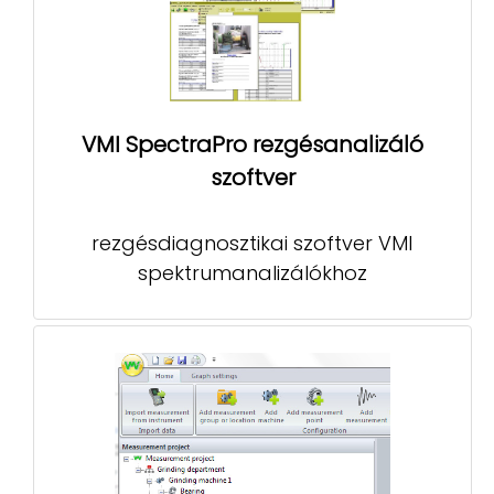
VMI SpectraPro rezgésanalizáló
szoftver
rezgésdiagnosztikai szoftver VMI
spektrumanalizálókhoz