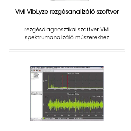
VMI VibLyze rezgésanalizáló szoftver
rezgésdiagnosztikai szoftver VMI
spektrumanalizáló műszerekhez