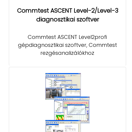
Commtest ASCENT Level-2/Level-3
diagnosztikai szoftver
Commtest ASCENT Level2profi
gépdiagnosztikai szoftver, Commtest
rezgésanalizálókhoz