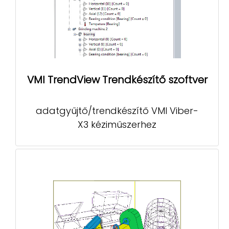
VMI TrendView Trendkészítő szoftver
adatgyűjtő/trendkészítő VMI Viber-
X3 kéziműszerhez