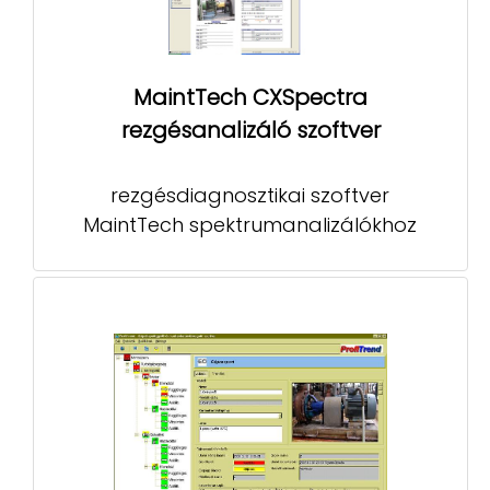
MaintTech CXSpectra
rezgésanalizáló szoftver
rezgésdiagnosztikai szoftver
MaintTech spektrumanalizálókhoz