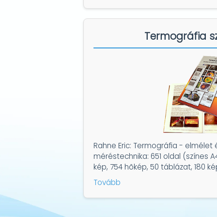
Termográfia s
Rahne Eric: Termográfia - elmélet 
méréstechnika: 651 oldal (színes A
kép, 754 hõkép, 50 táblázat, 180 ké
Tovább