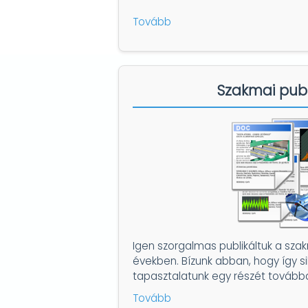
Tovább
Szakmai publ
Igen szorgalmas publikáltuk a sza
években. Bízunk abban, hogy így sik
tapasztalatunk egy részét tovább
Tovább