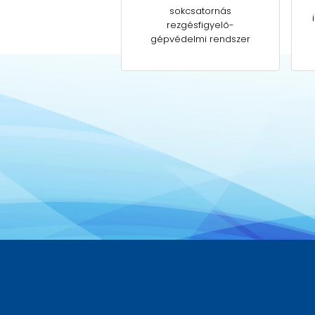
sokcsatornás
rezgésfigyelő-
gépvédelmi rendszer