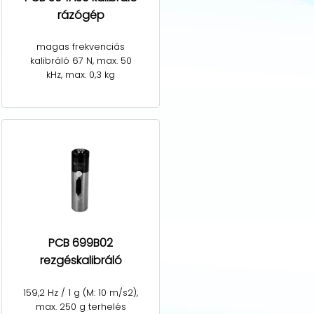
rázógép
magas frekvenciás
kalibráló 67 N, max. 50
kHz, max. 0,3 kg
PCB 699B02
rezgéskalibráló
159,2 Hz / 1 g (M: 10 m/s2),
max. 250 g terhelés