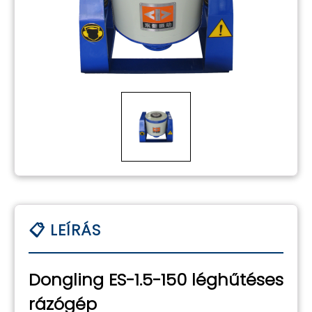
Dongling ES-1.5-150 léghűtéses
rázógép